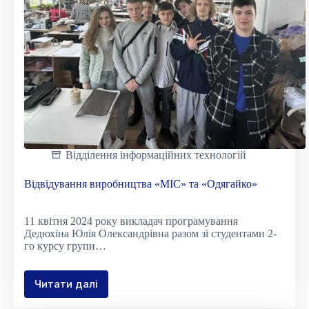
Відділення інформаційних технологій
Відвідування виробництва «МІС» та «Одягайко»
11 квітня 2024 року викладач програмування
Дедюхіна Юлія Олександрівна разом зі студентами 2-
го курсу групи…
Читати далі
Відвідування
виробництва