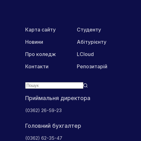
Metamask,
Trustwallet
і
TrusteePlus
Карта сайту
Студенту
Новини
Абітурієнту
Про коледж
LCloud
Контакти
Репозитарій
Приймальня директора
(0362) 26-59-23
Головний бухгалтер
(0362) 62-35-47