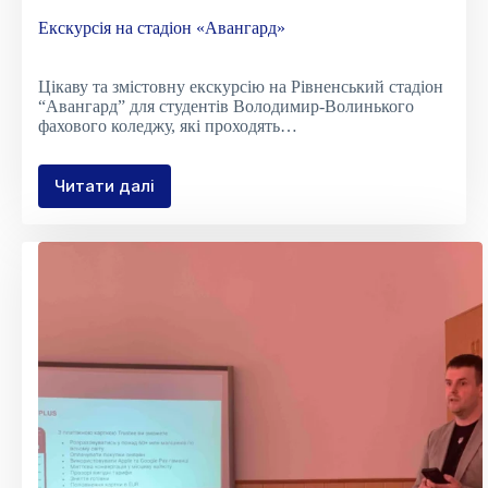
Екскурсія на стадіон «Авангард»
Цікаву та змістовну екскурсію на Рівненський стадіон
“Авангард” для студентів Володимир-Волинького
фахового коледжу, які проходять…
Читати далі
Екскурсія
на
стадіон
«Авангард»