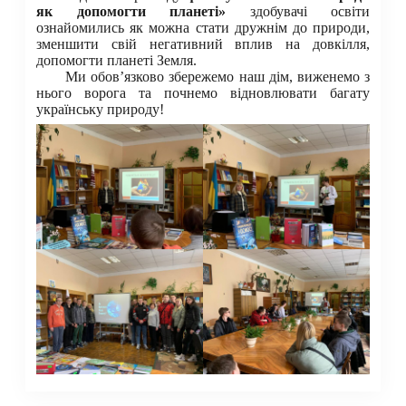
як допомогти планеті»
здобувачі освіти
ознайомились як можна стати дружнім до природи,
зменшити свій негативний вплив на довкілля,
допомогти планеті Земля.
Ми обов’язково збережемо наш дім, виженемо з
нього ворога та почнемо відновлювати багату
українську природу!