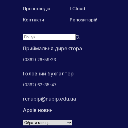
Про коледж
LCloud
Контакти
Репозитарій
Приймальня директора
(0362) 26-59-23
Головний бухгалтер
(0362) 62-35-47
rcnubip@nubip.edu.ua
Архів новин
Архіви