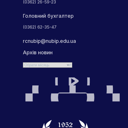
(0362) 26-59-23
Головний бухгалтер
(0362) 62-35-47
rcnubip@nubip.edu.ua
Архів новин
Архіви