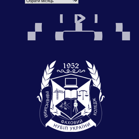
Архіви