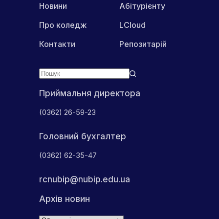
Новини
Абітурієнту
Про коледж
LCloud
Контакти
Репозитарій
Приймальня директора
(0362) 26-59-23
Головний бухгалтер
(0362) 62-35-47
rcnubip@nubip.edu.ua
Архів новин