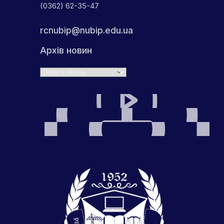
(0362) 62-35-47
rcnubip@nubip.edu.ua
Архів новин
Архіви