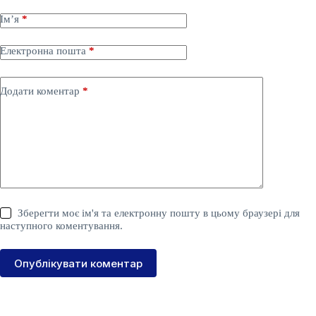
Ім’я
*
Електронна пошта
*
Додати коментар
*
Зберегти моє ім'я та електронну пошту в цьому браузері для
наступного коментування.
Опублікувати коментар