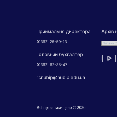
Архів 
Приймальня директора
(0362) 26-59-23
Архіви
Головний бухгалтер
(0362) 62-35-47
rcnubip@nubip.edu.ua
Всі права захищено © 2026