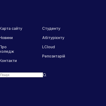
Карта сайту
Студенту
Новини
Абітурієнту
Про
LCloud
коледж
Репозитарій
Контакти