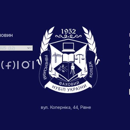
новин
вул. Коперніка, 44, Рівне