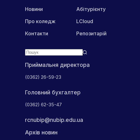
Новини
Абітурієнту
Про коледж
LCloud
Контакти
Репозитарій
Приймальня директора
(0362) 26-59-23
Головний бухгалтер
(0362) 62-35-47
rcnubip@nubip.edu.ua
Архів новин