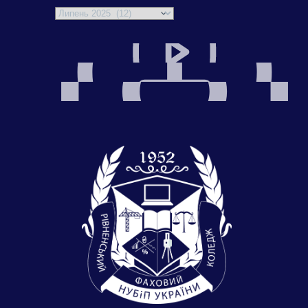
Архіви