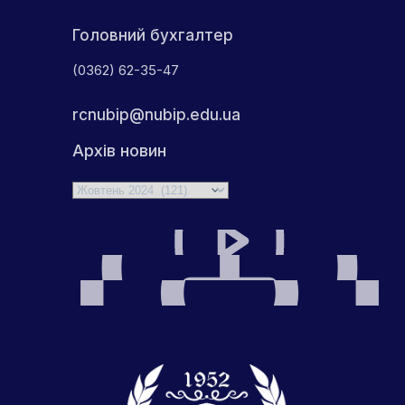
Головний бухгалтер
(0362) 62-35-47
rcnubip@nubip.edu.ua
Архів новин
Архіви