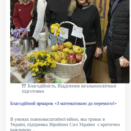
досвідом
Благодійність
,
Відділення загальноосвітньої
підготовки
Благодійний ярмарок «З математикою до перемоги!»
В умовах повномасштабної війни, яка триває в
Україні, підтримка Збройних Сил України є критично
важливою…