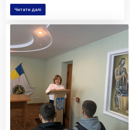
Читати далі
ВИЇЗНЕ
ПРАКТИЧНЕ
ЗАНЯТТЯ
НА
ВИРОБНИЦТВО