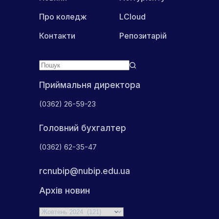
РІВНЕНСЬКІЙ
ОБЛАСТІ
Про коледж
LCloud
Контакти
Репозитарій
Приймальня директора
(0362) 26-59-23
Головний бухгалтер
(0362) 62-35-47
rcnubip@nubip.edu.ua
Архів новин
Архіви