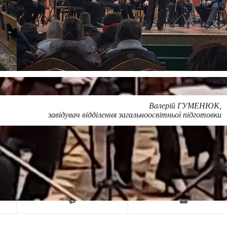
Валерій ГУМЕНЮК,
завідувач відділення загальноосвітньої підготовки