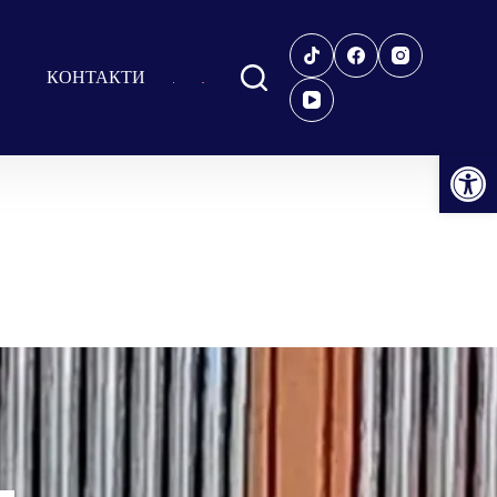
КОНТАКТИ
Відкрити Панель інструментів