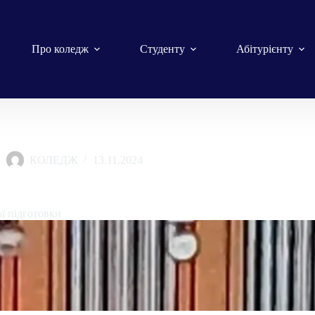
Про коледж
Студенту
Абітурієнту
КОЛЕДЖ
13.11.2024
ої підготовки