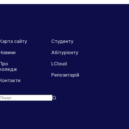
Карта сайту
Студенту
Новини
Абітурієнту
Про
LCloud
коледж
Репозитарій
Контакти