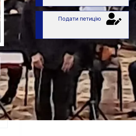
Подати петицію