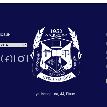
новин
вул. Коперніка, 44, Рівне