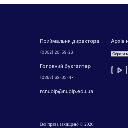
Архів 
Приймальня директора
(0362) 26-59-23
Архіви
Головний бухгалтер
(0362) 62-35-47
rcnubip@nubip.edu.ua
Всі права захищено © 2026