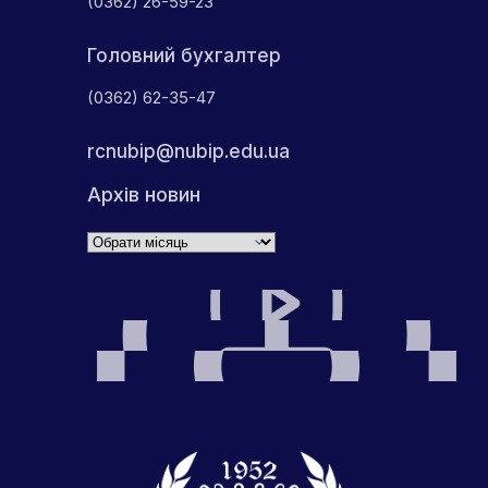
(0362) 26-59-23
Головний бухгалтер
(0362) 62-35-47
rcnubip@nubip.edu.ua
Архів новин
Архіви