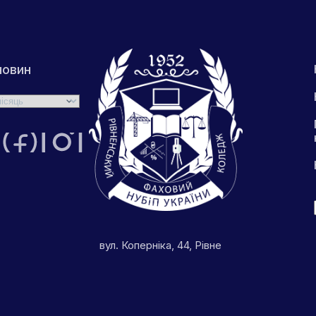
новин
вул. Коперніка, 44, Рівне