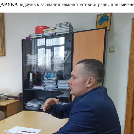
 ЦАРУКА
відбулось засідання адміністративної ради, присвячен