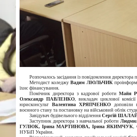
Розпочалось засідання із повідомлення директора
Методист коледжу
Вадим ЛЮЛЬЧИК
проінформу
їхнє фінансування.
Помічник директора з кадрової роботи
Майя 
Олександр ПАВЛЕНКО
, викладач циклової комісі
юрисконсульт
Валентина ХРЯПЧЕНКО
доповіли п
воєнного стану та постановку на військовий облік студе
Завідувач будівельного відділення
Сергій ШАЛА
Заступник директора з навчальної роботи
Людми
ГУЛЮК, Ірина МАРТИНОВА, Ірина ЯКИМЧУК
,
НУБіП України.