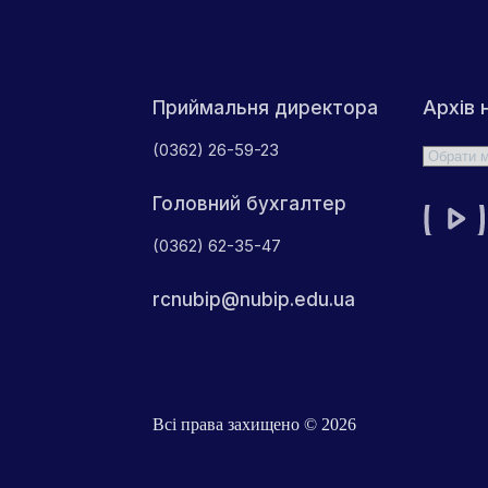
Архів 
Приймальня директора
(0362) 26-59-23
Архіви
Головний бухгалтер
(0362) 62-35-47
rcnubip@nubip.edu.ua
Всі права захищено © 2026