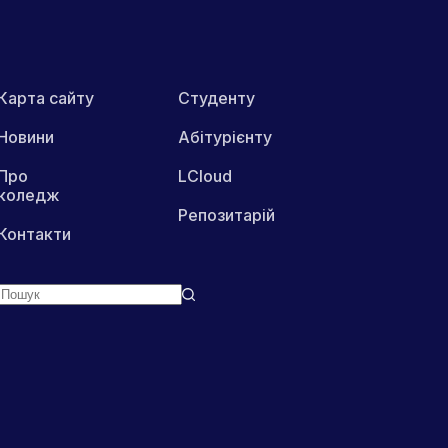
Карта сайту
Студенту
Новини
Абітурієнту
Про
LCloud
коледж
Репозитарій
Контакти