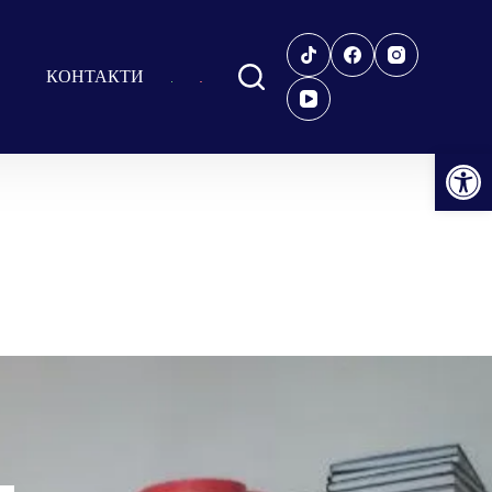
КОНТАКТИ
Відкрити Панель інструментів