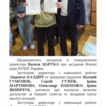
Продовжилось засідання із повідомлення
директора
Василя ЦАРУКА
про засідання Вченої
ради НУБіП України.
Заступник директора з навчальної роботи
Людмила БАЛДИЧ
та завідувачі відділень
Валерій
ГУМЕНЮК, Сергій ГУЛЮК, Ірина
МАРТИНОВА, Олександр ПАВЛЕНКО, Ірина
ЯКИМЧУК
, доповіли про контроль вичитки
дисциплін за перший семестр та засідання групи
аналізу коледжу.
Заступник директора з навчальної роботи