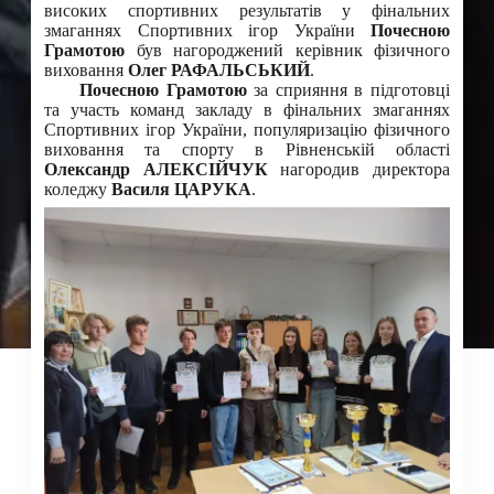
високих спортивних результатів у фінальних
змаганнях Спортивних ігор України
Почесною
Грамотою
був нагороджений керівник фізичного
виховання
Олег РАФАЛЬСЬКИЙ
.
Почесною Грамотою
за сприяння в підготовці
та участь команд закладу в фінальних змаганнях
Спортивних ігор України, популяризацію фізичного
виховання та спорту в Рівненській області
Олександр АЛЕКСІЙЧУК
нагородив директора
коледжу
Василя ЦАРУКА
.