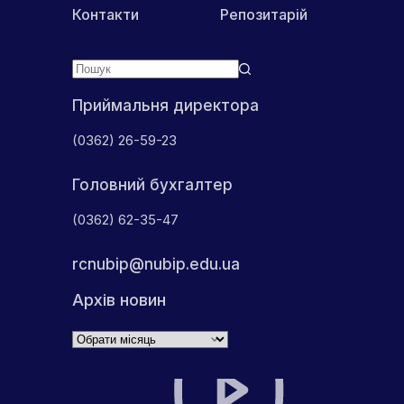
Контакти
Репозитарій
Приймальня директора
(0362) 26-59-23
Головний бухгалтер
(0362) 62-35-47
rcnubip@nubip.edu.ua
Архів новин
Архіви