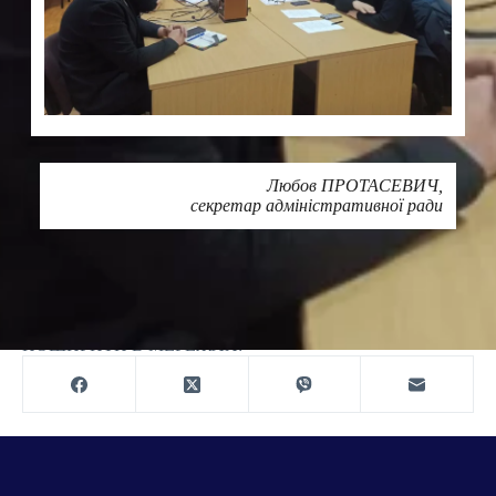
Любов ПРОТАСЕВИЧ,
секретар адміністративної ради
Друк
ПОШИРИТИ В МЕРЕЖАХ: