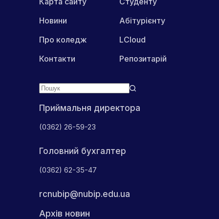
Карта сайту
Студенту
Новини
Абітурієнту
Про коледж
LCloud
Контакти
Репозитарій
Приймальня директора
(0362) 26-59-23
Головний бухгалтер
(0362) 62-35-47
rcnubip@nubip.edu.ua
Архів новин