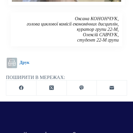
Оксана КОНОНЧУК,
голова циклової комісії економічних дисциплін,
куратор групи 22-М,
Олексій САВЧУК,
студент 22-М групи
Друк
ПОШИРИТИ В МЕРЕЖАХ: