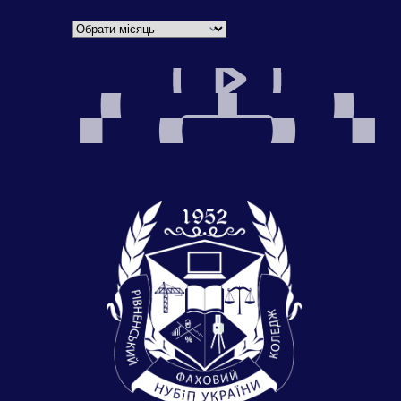
Архіви