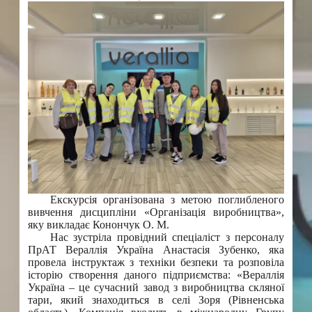
Екскурсія організована з метою поглибленого
вивчення дисципліни «Організація виробництва»,
яку викладає Конончук О. М.
Нас зустріла провідний спеціаліст з персоналу
ПрАТ Вераллія Україна Анастасія Зубенко, яка
провела інструктаж з техніки безпеки та розповіла
історію створення даного підприємства: «Вераллія
Україна – це сучасний завод з виробництва скляної
тари, який знаходиться в селі Зоря (Рівненська