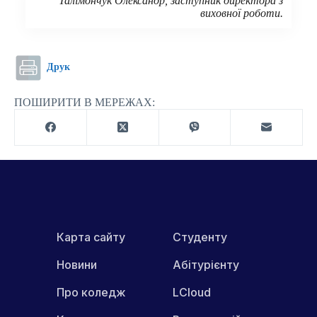
Талімончук Олександр, заступник директора з
виховної роботи.
Друк
ПОШИРИТИ В МЕРЕЖАХ:
Карта сайту
Студенту
Новини
Абітурієнту
Про коледж
LCloud