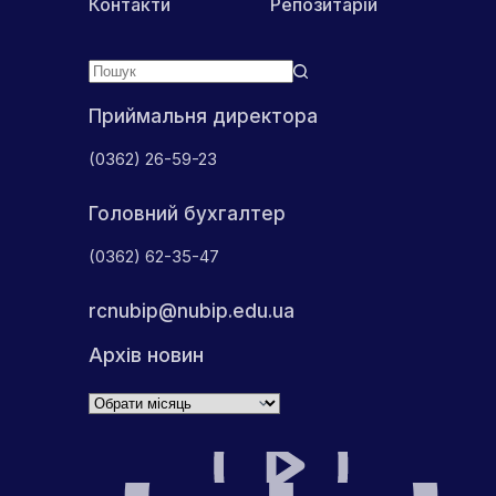
Контакти
Репозитарій
Приймальня директора
(0362) 26-59-23
Головний бухгалтер
(0362) 62-35-47
rcnubip@nubip.edu.ua
Архів новин
Архіви