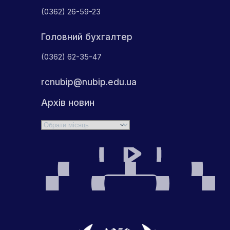
(0362) 26-59-23
Головний бухгалтер
(0362) 62-35-47
rcnubip@nubip.edu.ua
Архів новин
Архіви