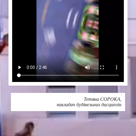
Тетяна СОРОКА,
викладач будівельних дисциплін
Друк