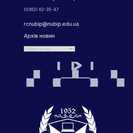
(0362) 62-35-47
rcnubip@nubip.edu.ua
Архів новин
Архіви