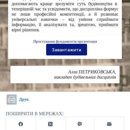
допомагають краще зрозуміти суть будівництва в
теперішній час та усвідомити, що дисципліна формує
не лише професійні компетенції, а й розвиває
універсальні навички – від уміння сприймати
інформацію, її аналізувати та, зрештою, приймати
вірні рішення.
Проєтування фундаментів презентація
Завантажити
Алла ПЕТРИКОВСЬКА
,
викладач будівельних дисциплін
Друк
ПОШИРИТИ В МЕРЕЖАХ: