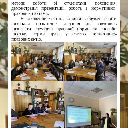
методи роботи зі студентами: пояснення,
демонстрація презентації, робота з нормативно-
правовими актами.
В заключній частині заняття здобувачі освіти
виконали практичне завдання де навчились
визначати елементи правової норми та способи
викладу норми права у статтях нормативно-
правових актів.