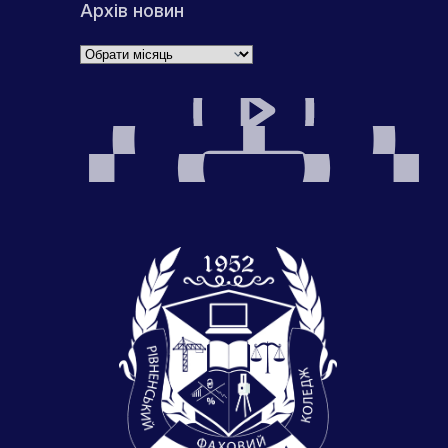
Архів новин
Архіви