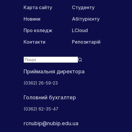
Карта сайту
Студенту
Новини
Абітурієнту
Про коледж
LCloud
Контакти
Репозитарій
Приймальня директора
(0362) 26-59-23
Головний бухгалтер
(0362) 62-35-47
rcnubip@nubip.edu.ua