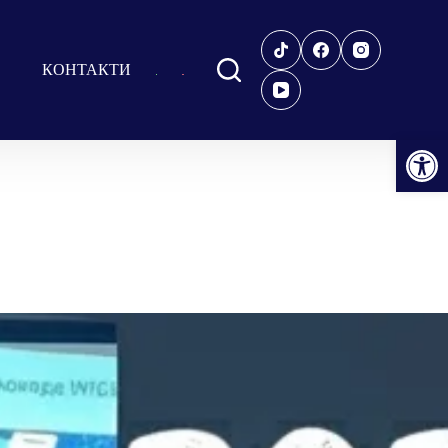
КОНТАКТИ
Відкрити Панель інструментів