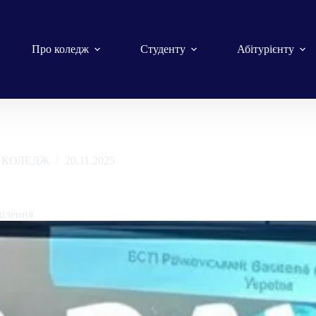
Про коледж
Студенту
Абітурієнту
КОЛЕДЖ
20.11.2025
и: ГІС-ДЕНЬ 2025
ділення