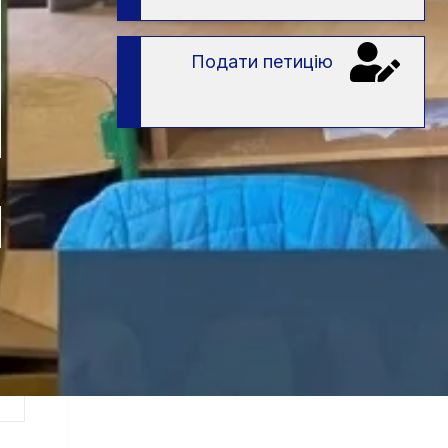
Подати петицію