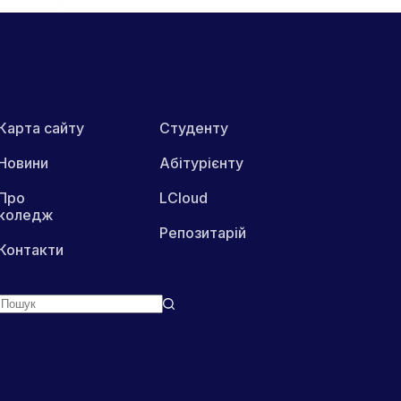
Карта сайту
Студенту
Новини
Абітурієнту
Про
LCloud
коледж
Репозитарій
Контакти