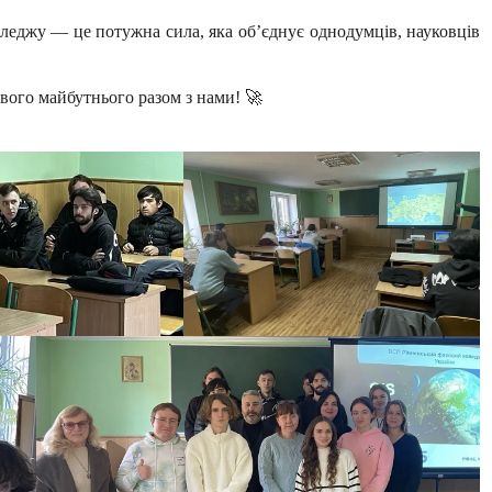
оледжу — це потужна сила, яка об’єднує однодумців, науковців
вого майбутнього разом з нами! 🚀