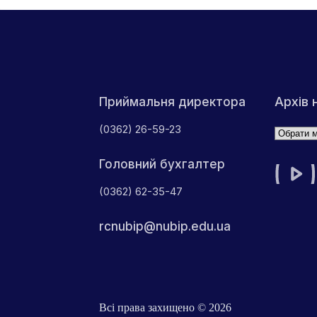
Архів 
Приймальня директора
(0362) 26-59-23
Архіви
Головний бухгалтер
(0362) 62-35-47
rcnubip@nubip.edu.ua
Всі права захищено © 2026