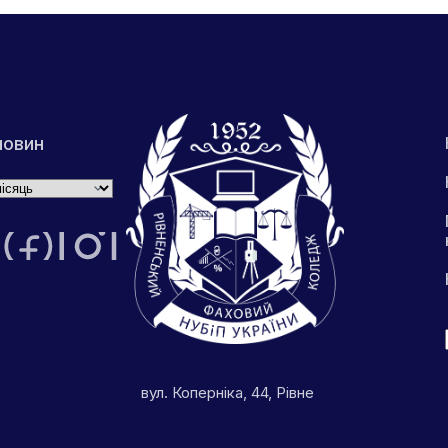
новин
вул. Коперніка, 44, Рівне