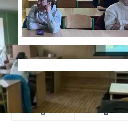
Друк
ПОШИРИТИ В МЕРЕЖАХ: