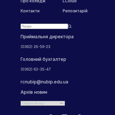
Про коледж
LCloud
Контакти
Репозитарій
Приймальня директора
(0362) 26-59-23
Головний бухгалтер
(0362) 62-35-47
rcnubip@nubip.edu.ua
Архів новин
Архіви