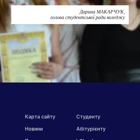
Дарина МАКАРЧУК,
голова студентської ради коледжу
Друк
ПОШИРИТИ В МЕРЕЖАХ:
Карта сайту
Студенту
Новини
Абітурієнту