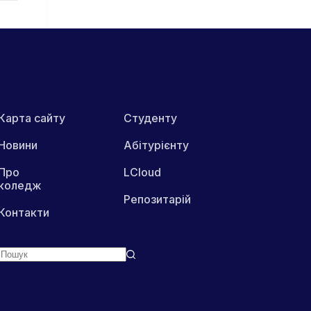
Карта сайту
Студенту
Новини
Абітурієнту
Про
LCloud
коледж
Репозитарій
Контакти