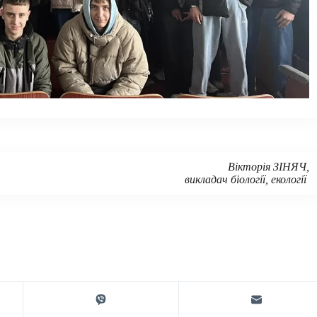
Вікторія ЗІНЯЧ,
викладач біології, екології