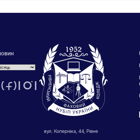
новин
вул. Коперніка, 44, Рівне