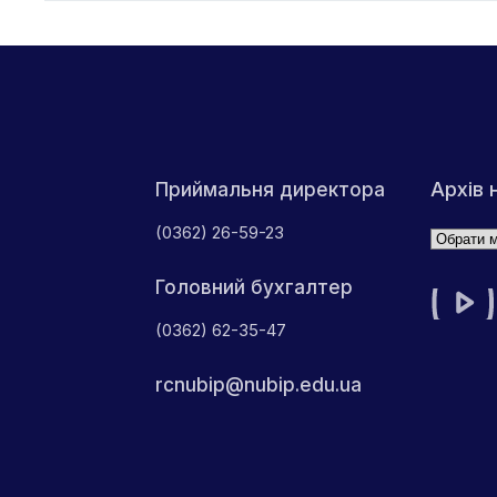
Архів 
Приймальня директора
(0362) 26-59-23
Архіви
Головний бухгалтер
(0362) 62-35-47
rcnubip@nubip.edu.ua