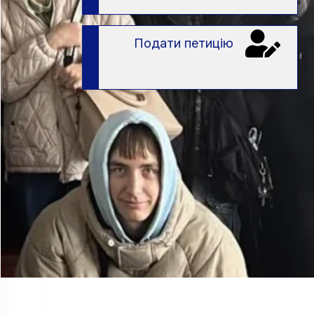
Подати петицію