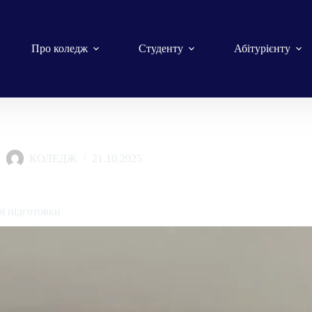
Про коледж
Студенту
Абітурієнту
КОЛЕДЖ
21.10.2025
компанія
ої підготовки