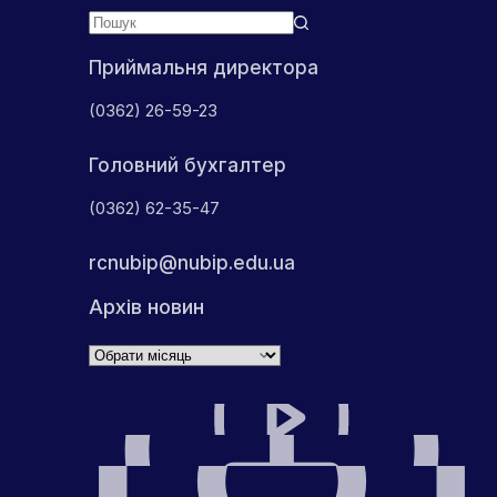
Приймальня директора
(0362) 26-59-23
Головний бухгалтер
(0362) 62-35-47
rcnubip@nubip.edu.ua
Архів новин
Архіви