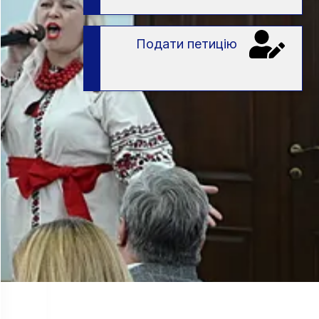
Подати петицію