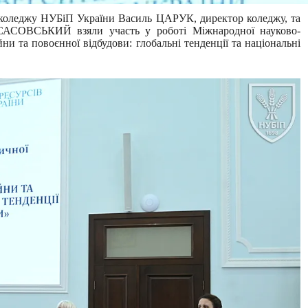
 коледжу НУБіП України Василь ЦАРУК, директор коледжу, та
АСОВСЬКИЙ взяли участь у роботі Міжнародної науково-
ни та повоєнної відбудови: глобальні тенденції та національні