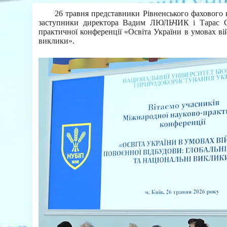
26 травня представники Рівненського фахового
заступники директора Вадим ЛЮЛЬЧИК і Тарас С
практичної конференції «Освіта України в умовах вій
виклики».