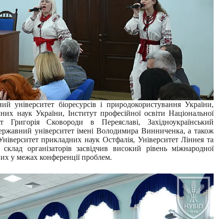
ий університет біоресурсів і природокористування України,
чних наук України, Інститут професійної освіти Національної
ет Григорія Сковороди в Переяславі, Західноукраїнський
державний університет імені Володимира Винниченка, а також
 Університет прикладних наук Остфалія, Університет Ліннея та
склад організаторів засвідчив високий рівень міжнародної
них у межах конференції проблем.