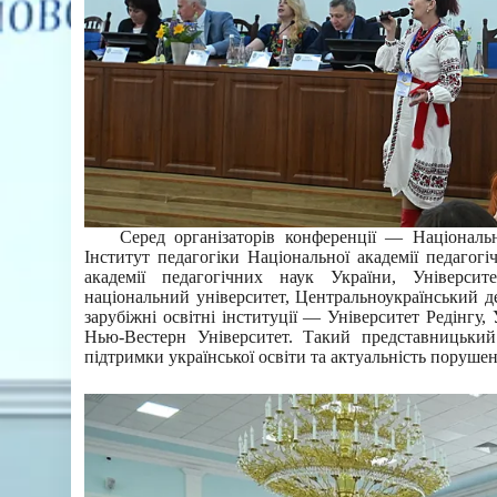
Серед організаторів конференції — Національн
Інститут педагогіки Національної академії педагогі
академії педагогічних наук України, Університ
національний університет, Центральноукраїнський 
зарубіжні освітні інституції — Університет Редінгу,
Нью-Вестерн Університет. Такий представницький 
підтримки української освіти та актуальність поруше