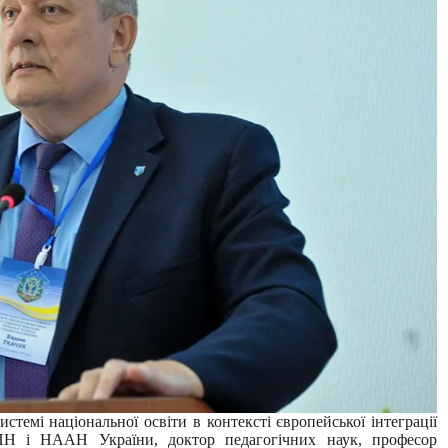
стемі національної освіти в контексті європейської інтеграції
АПН і НААН України, доктор педагогічних наук, професор