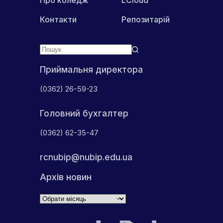
Контакти
Репозитарій
Приймальня директора
(0362) 26-59-23
Головний бухгалтер
(0362) 62-35-47
rcnubip@nubip.edu.ua
Архів новин
Архіви