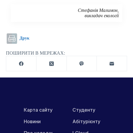
Стефанія Малимон,
викладач екології
Друк
ПОШИРИТИ В МЕРЕЖАХ:
Карта сайту
Студенту
Новини
Абітурієнту
Про коледж
LCloud