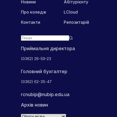
Новини
Абітурієнту
Про коледж
LCloud
Контакти
Репозитарій
Приймальня директора
(0362) 26-59-23
Головний бухгалтер
(0362) 62-35-47
rcnubip@nubip.edu.ua
Архів новин
Архіви