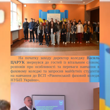
На початку заходу директор коледжу
Василь
ЦАРУК
звернувся до гостей із вітальним словом,
розповів про особливості та переваги навчання в
фаховому коледжі та запросив майбутніх студентів
на навчання до ВСП «Рівненський фаховий коледж
НУБіП України».