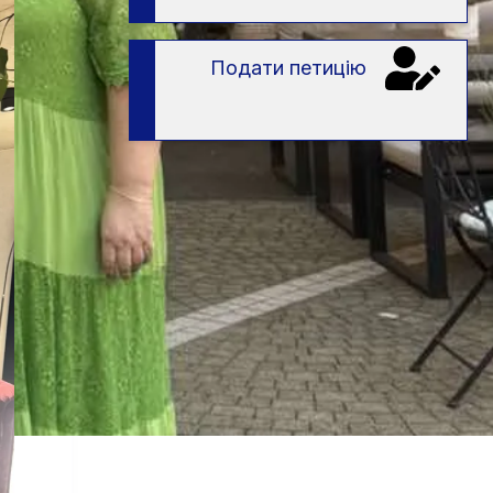
Подати петицію