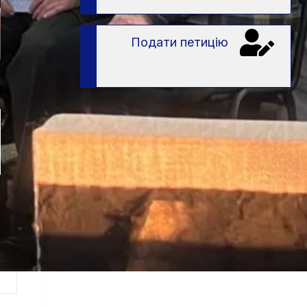
Подати петицію