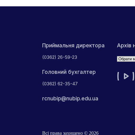
Архів 
Приймальня директора
(0362) 26-59-23
Архіви
Головний бухгалтер
(0362) 62-35-47
rcnubip@nubip.edu.ua
Всі права захищено © 2026