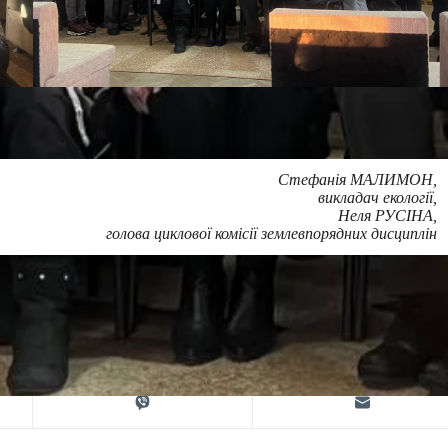
Стефанія МАЛИМОН,
викладач екології,
Неля РУСІНА,
голова циклової комісії землевпорядних дисциплін