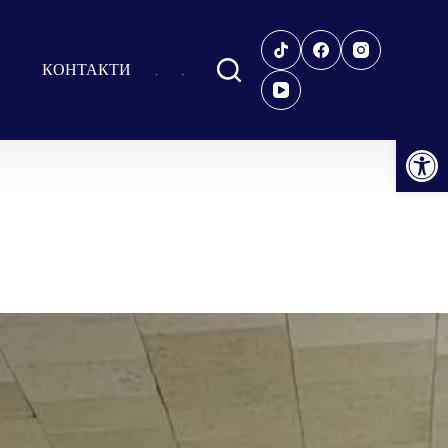
КОНТАКТИ
Відкрити Панель інструментів