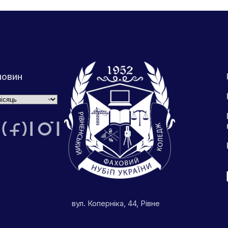
новин
вул. Коперніка, 44, Рівне