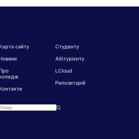
Карта сайту
Студенту
Новини
Абітурієнту
Про
LCloud
коледж
Репозитарій
Контакти