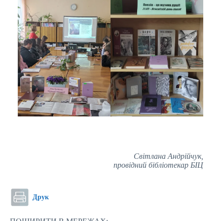
Світлана Андрійчук,
провідний бібліотекар БІЦ
Друк