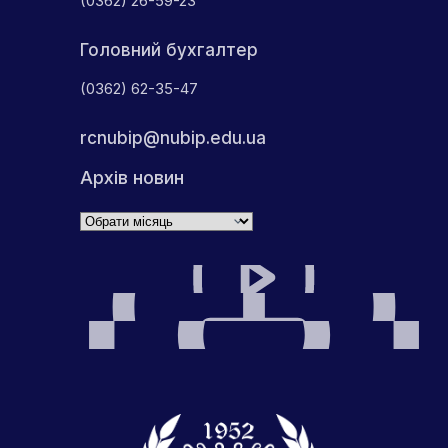
(0362) 26-59-23
Головний бухгалтер
(0362) 62-35-47
rcnubip@nubip.edu.ua
Архів новин
Архіви