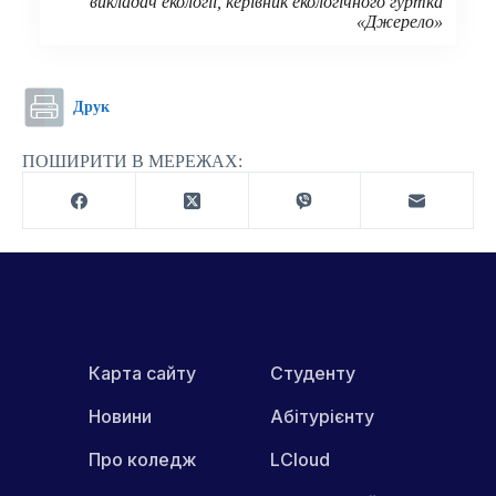
викладач екології, керівник екологічного гуртка
«Джерело»
Друк
ПОШИРИТИ В МЕРЕЖАХ:
Карта сайту
Студенту
Новини
Абітурієнту
Про коледж
LCloud