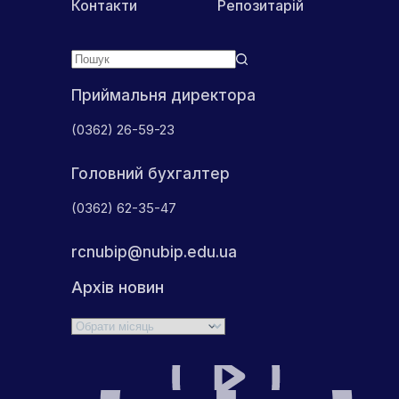
Контакти
Репозитарій
Приймальня директора
(0362) 26-59-23
Головний бухгалтер
(0362) 62-35-47
rcnubip@nubip.edu.ua
Архів новин
Архіви