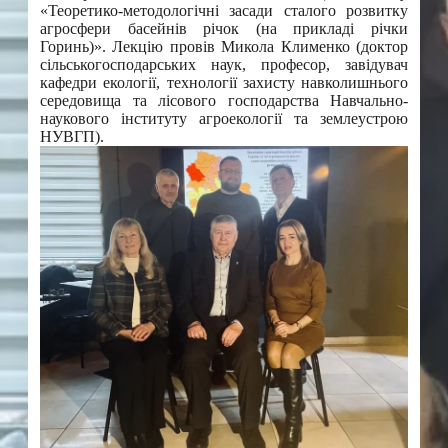
«Теоретико-методологічні засади сталого розвитку
агросфери басейнів річок (на прикладі річки
Горинь)». Лекцію провів Микола Клименко (доктор
сільськогосподарських наук, професор, завідувач
кафедри екології, технології захисту навколишнього
середовища та лісового господарства Навчально-
наукового інституту агроекології та землеустрою
НУВГП).