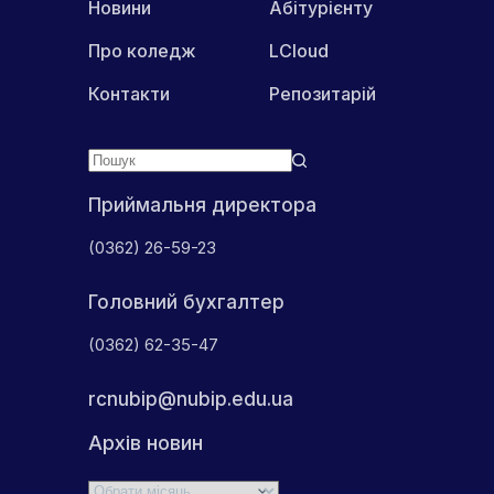
Новини
Абітурієнту
Про коледж
LCloud
Контакти
Репозитарій
Приймальня директора
(0362) 26-59-23
Головний бухгалтер
(0362) 62-35-47
rcnubip@nubip.edu.ua
Архів новин
Архіви