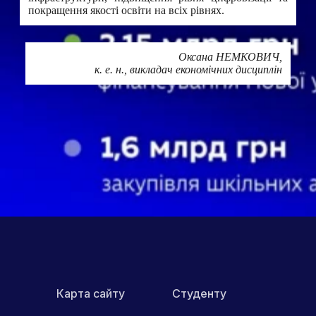
покращення якості освіти на всіх рівнях.
Оксана НЕМКОВИЧ,
к. е. н., викладач економічних дисциплін
Друк
ПОШИРИТИ В МЕРЕЖАХ:
Карта сайту
Студенту