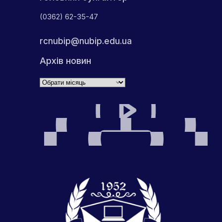
(0362) 62-35-47
rcnubip@nubip.edu.ua
Архів новин
Архіви