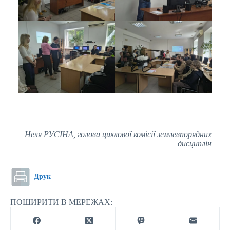
Неля РУСІНА, голова циклової комісії землевпорядних
дисциплін
Друк
ПОШИРИТИ В МЕРЕЖАХ: