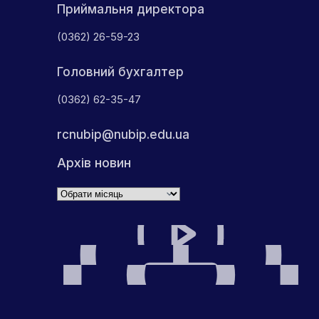
Приймальня директора
(0362) 26-59-23
Головний бухгалтер
(0362) 62-35-47
rcnubip@nubip.edu.ua
Архів новин
Архіви