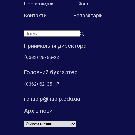
Про коледж
LCloud
Контакти
Репозитарій
Приймальня директора
(0362) 26-59-23
Головний бухгалтер
(0362) 62-35-47
rcnubip@nubip.edu.ua
Архів новин
Архіви