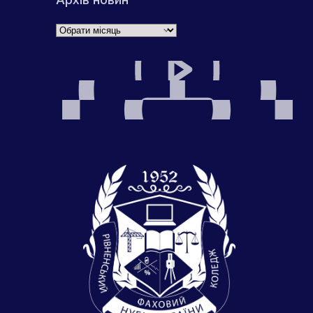
Архіви