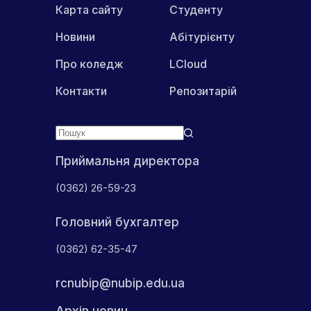
Карта сайту
Студенту
Новини
Абітурієнту
Про коледж
LCloud
Контакти
Репозитарій
Приймальня директора
(0362) 26-59-23
Головний бухгалтер
(0362) 62-35-47
rcnubip@nubip.edu.ua
Архів новин