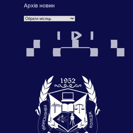
Архів новин
Архіви