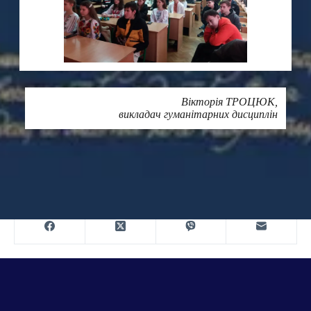
Вікторія ТРОЦЮК
,
викладач гуманітарних дисциплін
Друк
ПОШИРИТИ В МЕРЕЖАХ: