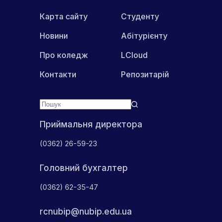
Карта сайту
Студенту
Новини
Абітурієнту
Про коледж
LCloud
Контакти
Репозитарій
Приймальня директора
(0362) 26-59-23
Головний бухгалтер
(0362) 62-35-47
rcnubip@nubip.edu.ua