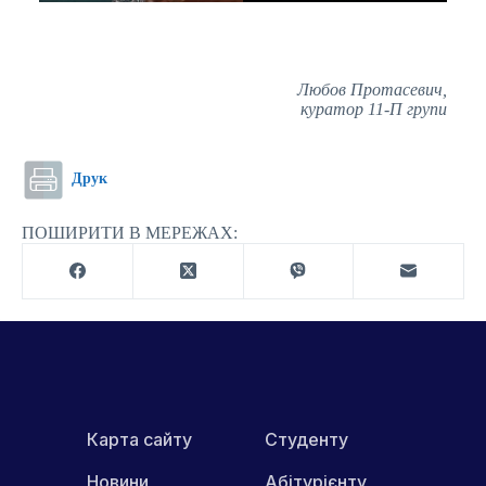
Любов Протасевич,
куратор 11-П групи
Друк
ПОШИРИТИ В МЕРЕЖАХ:
Карта сайту
Студенту
Новини
Абітурієнту