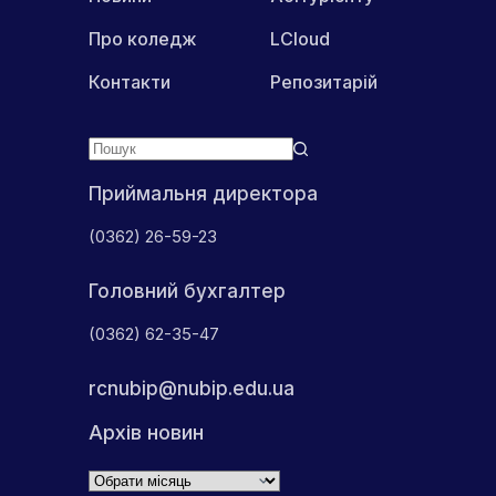
Про коледж
LCloud
Контакти
Репозитарій
Приймальня директора
(0362) 26-59-23
Головний бухгалтер
(0362) 62-35-47
rcnubip@nubip.edu.ua
Архів новин
Архіви