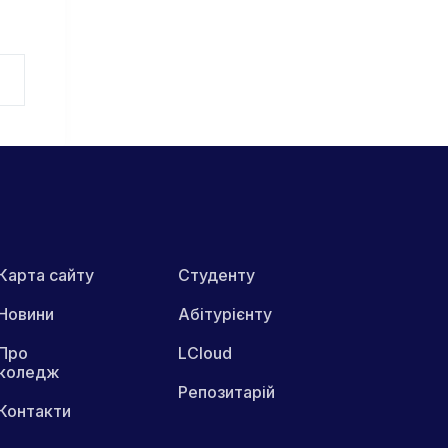
Карта сайту
Студенту
Новини
Абітурієнту
Про
LCloud
коледж
Репозитарій
Контакти