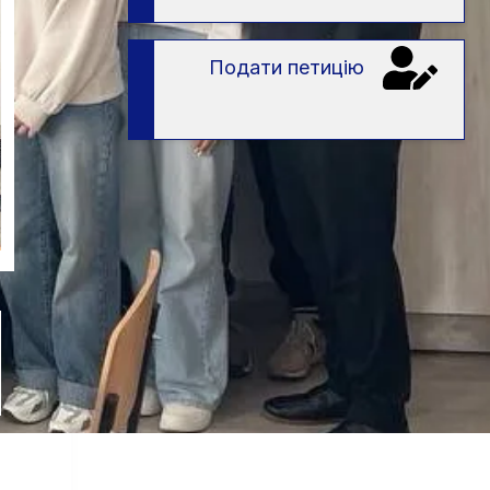
Подати петицію