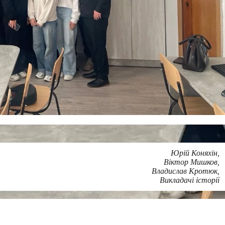
Юрій Коняхін,
Віктор Мишков,
Владислав Кротюк,
Викладачі історії