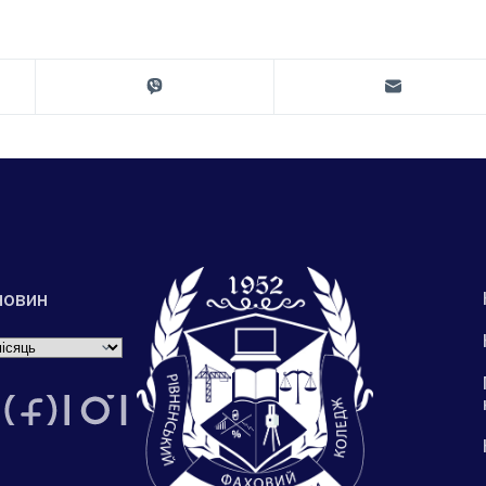
новин