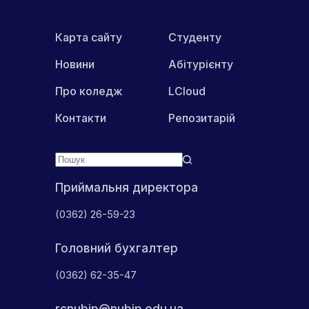
Карта сайту
Студенту
Новини
Абітурієнту
Про коледж
LCloud
Контакти
Репозитарій
Приймальня директора
(0362) 26-59-23
Головний бухгалтер
(0362) 62-35-47
rcnubip@nubip.edu.ua