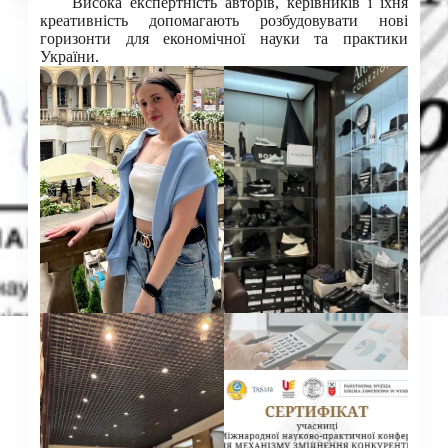
Висока експертність авторів, керівників і їхня
креативність допомагають розбудовувати нові
горизонти для економічної науки та практики
України.