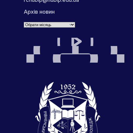
Архів новин
Архіви