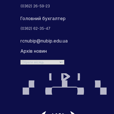
(0362) 26-59-23
Головний бухгалтер
(0362) 62-35-47
rcnubip@nubip.edu.ua
Архів новин
Архіви