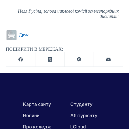
Неля Русіна, голова циклової комісії землевпорядних
дисциплін
Друк
ПОШИРИТИ В МЕРЕЖАХ:
Карта сайту
Студенту
Новини
Абітурієнту
Про коледж
LCloud