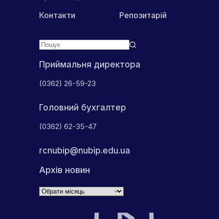
Контакти
Репозитарій
Приймальня директора
(0362) 26-59-23
Головний бухгалтер
(0362) 62-35-47
rcnubip@nubip.edu.ua
Архів новин
Архіви