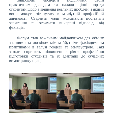
Запрошені експерти поділилися своїм
практичним досвідом та надали цінні поради
студентам щодо вирішення реальних проблем, з якими
вони можуть зіткнутися в майбутній професійній
діяльності. Студенти мали можливість поставити
запитання та отримати вичерпні відповіді від
фахівців.
Форум став важливим майданчиком для обміну
знаннями та досвідом між майбутніми фахівцями та
практиками в галузі геодезії та землеустрою. Такі
заходи сприяють підвищенню рівня професійної
підготовки студентів та їх адаптації до сучасних
вимог ринку праці.