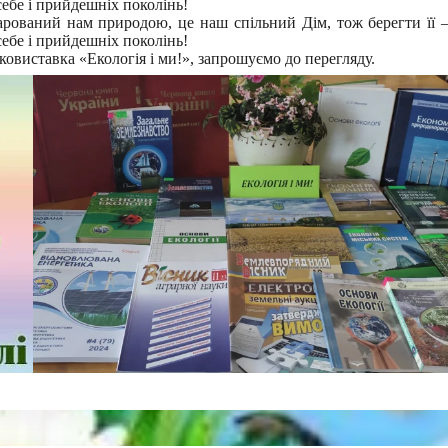
ебе і прийдешніх поколінь!
арований нам природою, це наш спільний Дім, тож берегти її 
ебе і прийдешніх поколінь!
ковиставка «Екологія і ми!», запрошуємо до перегляду.