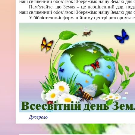
наш священний обов’язок! Збережімо нашу Землю для с
Пам’ятайте, що Земля – це неоціненний дар, под
наш священний обов’язок! Збережімо нашу Землю для с
У бібліотечно-інформаційному центрі розгорнута е
Джерело