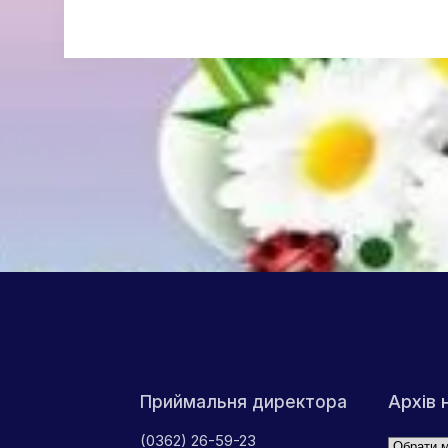
Друк
ПОШИРИТИ В МЕРЕЖАХ:
Архів 
Приймальня директора
(0362) 26-59-23
Архіви