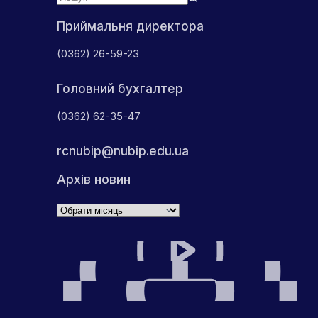
Приймальня директора
(0362) 26-59-23
Головний бухгалтер
(0362) 62-35-47
rcnubip@nubip.edu.ua
Архів новин
Архіви