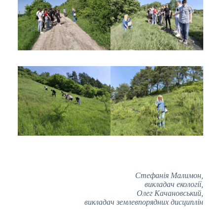
Стефанія Малимон,
викладач екології,
Олег Качановський,
викладач землевпорядних дисциплін