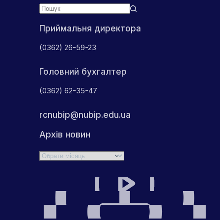
Приймальня директора
(0362) 26-59-23
Головний бухгалтер
(0362) 62-35-47
rcnubip@nubip.edu.ua
Архів новин
Архіви