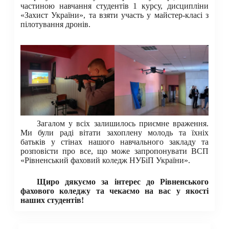
частиною навчання студентів 1 курсу, дисципліни
«Захист України», та взяти участь у майстер-класі з
пілотування дронів.
Загалом у всіх залишилось приємне враження.
Ми були раді вітати захоплену молодь та їхніх
батьків у стінах нашого навчального закладу та
розповісти про все, що може запропонувати ВСП
«Рівненський фаховий коледж НУБіП України».
Щиро дякуємо за інтерес до Рівненського
фахового коледжу та чекаємо на вас у якості
наших студентів!