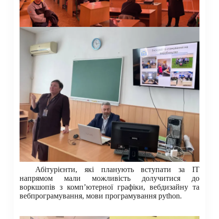
Абітурієнти, які планують вступати за ІТ
напрямом мали можливість долучитися до
воркшопів з комп’ютерної графіки, вебдизайну та
вебпрограмування, мови програмування python.