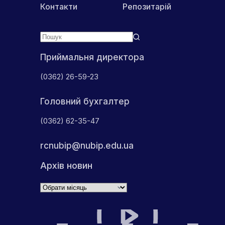
Контакти
Репозитарій
Приймальня директора
(0362) 26-59-23
Головний бухгалтер
(0362) 62-35-47
rcnubip@nubip.edu.ua
Архів новин
Архіви