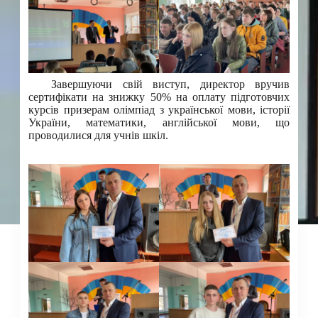
Завершуючи свій виступ, директор вручив
сертифікати на знижку 50% на оплату підготовчих
курсів призерам олімпіад з української мови, історії
України, математики, англійської мови, що
проводилися для учнів шкіл.