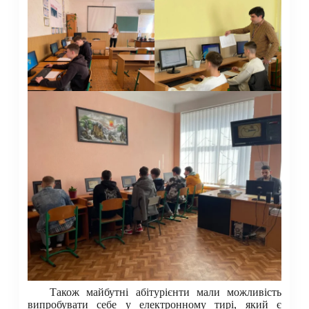
Також майбутні абітурієнти мали можливість
випробувати себе у електронному тирі, який є