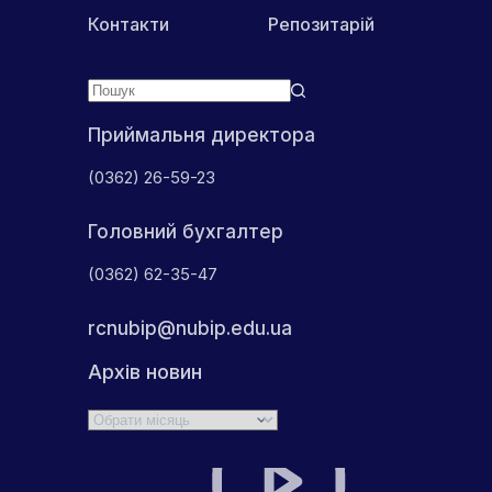
Контакти
Репозитарій
Приймальня директора
(0362) 26-59-23
Головний бухгалтер
(0362) 62-35-47
rcnubip@nubip.edu.ua
Архів новин
Архіви