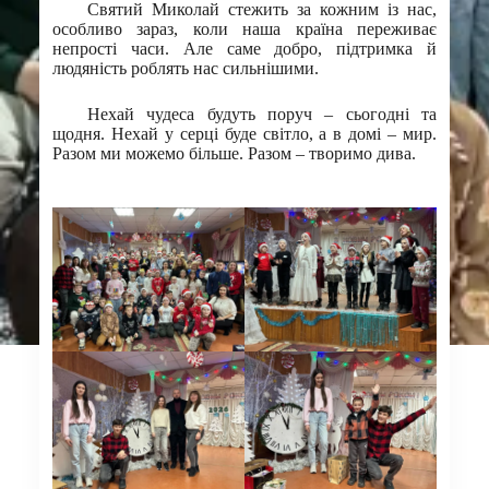
Святий Миколай стежить за кожним із нас,
особливо зараз, коли наша країна переживає
непрості часи. Але саме добро, підтримка й
людяність роблять нас сильнішими.
Нехай чудеса будуть поруч – сьогодні та
щодня. Нехай у серці буде світло, а в домі – мир.
Разом ми можемо більше. Разом – творимо дива.