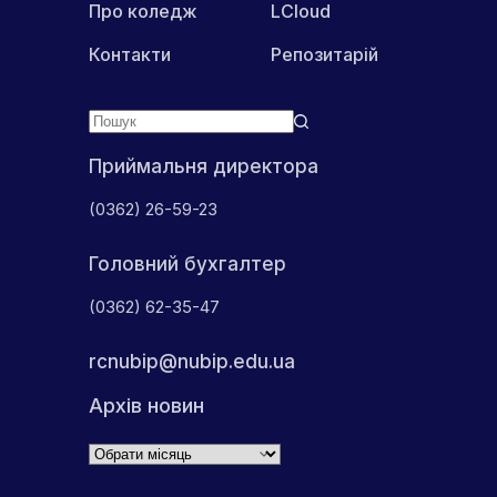
Про коледж
LCloud
Контакти
Репозитарій
Приймальня директора
(0362) 26-59-23
Головний бухгалтер
(0362) 62-35-47
rcnubip@nubip.edu.ua
Архів новин
Архіви