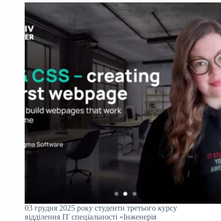
03 грудня 2025 року студенти третього курсу
відділення ІТ спеціальності «Інженерія