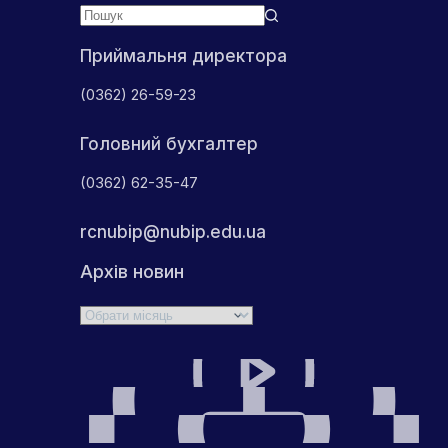
Приймальня директора
(0362) 26-59-23
Головний бухгалтер
(0362) 62-35-47
rcnubip@nubip.edu.ua
Архів новин
Архіви