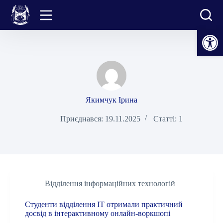
Перейти
до
вмісту
Відкрити Панель інструментів
Якимчук Ірина
Приєднався: 19.11.2025
Статті: 1
Відділення інформаційних технологій
Студенти відділення ІТ отримали практичний
досвід в інтерактивному онлайн-воркшопі