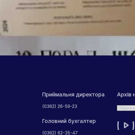
Архів 
Приймальня директора
(0362) 26-59-23
Архіви
Головний бухгалтер
(0362) 62-35-47