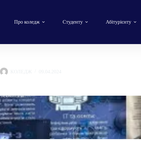
Про коледж
Студенту
Абітурієнту
КОЛЕДЖ
09.04.2024
аційних дисциплін
 технологій