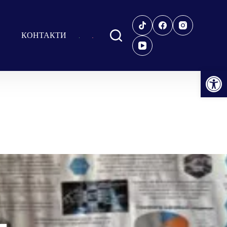
КОНТАКТИ
Відкрити Панель інструментів