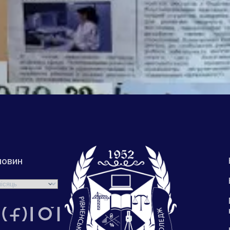
новин